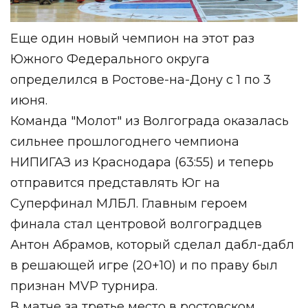
Еще один новый чемпион на этот раз
Южного Федерального округа
определился в Ростове-на-Дону с 1 по 3
июня.
Команда "Молот" из Волгограда оказалась
сильнее прошлогоднего чемпиона
НИПИГАЗ из Краснодара (63:55) и теперь
отправится представлять Юг на
Суперфинал МЛБЛ. Главным героем
финала стал центровой волгоградцев
Антон Абрамов, который сделал дабл-дабл
в решающей игре (20+10) и по праву был
признан MVP турнира.
В матче за третье место в ростовском