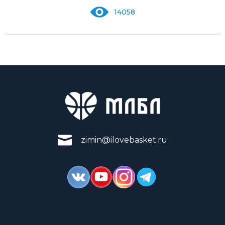
14058
zimin@ilovebasket.ru