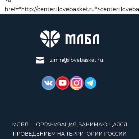
href="http://center.ilovebasket.ru">center.iloveb
zimin@ilovebasket.ru
МЛБЛ — ОРГАНИЗАЦИЯ, ЗАНИМАЮЩАЯСЯ
ПРОВЕДЕНИЕМ НА ТЕРРИТОРИИ РОССИИ