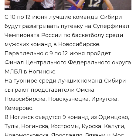
С 10 по 12 июня лучшие команды Сибири
будут разыгрывать путевку на Суперфинал
Чемпионата России по баскетболу среди
мужских команд в Новосибирске.
Параллельно c 9 по 12 июня пройдет
Финал Центрального Федерального округа
МЛБЛ в Ногинске.
На турнире среди лучших команд Сибири
сыграют представители Омска,
Новосибирска, Новокузнецка, Иркутска,
Кемерово.
В Ногинск съедутся 9 команд из Одинцово,
Тулы, Ногинска, Костромы, Курска, Калуги,
Новомосковска, Ярославля, Рязани и Мос.