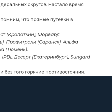
едеральных округов. Настало время
помним, что прямые путевки в
ест (Кропоткин), Форвард
ь), Профитроли (Саранск), Альфа
ка (Тюмень).
 IPBL Десерт (Екатеринбург), Sungard
и без того горячие противостояния.