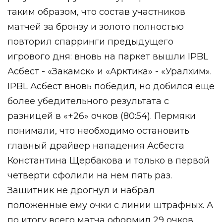
таким образом, что состав участников
матчей за бронзу и золото полностью
повторил спарринги предыдущего
игрового дня: вновь на паркет вышли IPBL
Асбест - «Закамск» и «Арктика» - «Уралхим».
IPBL Асбест вновь победил, но добился еще
более убедительного результата с
разницей в «+26» очков (80:54). Пермяки
понимали, что необходимо остановить
главный драйвер нападения Асбеста
Константина Щербакова и только в первой
четверти сфолили на нем пять раз.
Защитник не дрогнул и набрал
положенные ему очки с линии штрафных. А
по итогу всего матча оформил 29 очков.