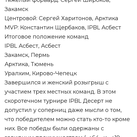
Тяжелый форвард: Сергей Широков,
Закамск
Центровой: Сергей Харитонов, Арктика
MVP: Константин Щербаков, IPBL Асбест
Итоговое положение команд
IPBL Асбест, Асбест
Закамск, Пермь
Арктика, Тюмень
Уралхим, Кирово-Чепецк
Завершился и женский розыгрыш с
участием трех местных команд. В этом
скоротечном турнире IPBL Десерт не
допустил у соперниц даже мысли о том,
что победителем можно стать кто-то кроме
них. Все победы были одержаны с