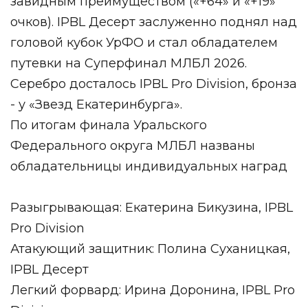
завидным преимуществом («+64» и «+19»
очков). IPBL Десерт заслуженно поднял над
головой кубок УрФО и стал обладателем
путевки на Суперфинал МЛБЛ 2026.
Серебро досталось IPBL Pro Division, бронза
- у «Звезд Екатеринбурга».
По итогам финала Уральского
Федерального округа МЛБЛ названы
обладательницы индивидуальных наград
Разыгрывающая: Екатерина Бикузина, IPBL
Pro Division
Атакующий защитник: Полина Суханицкая,
IPBL Десерт
Легкий форвард: Ирина Доронина, IPBL Pro