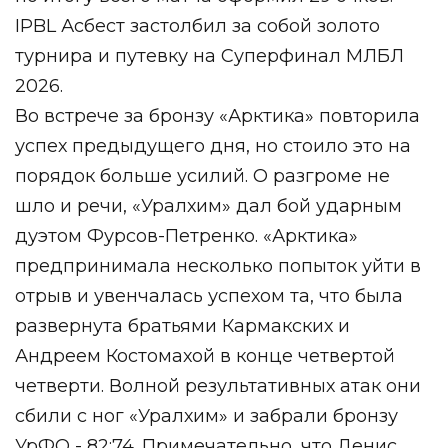
IPBL Асбест застолбил за собой золото
турнира и путевку на Суперфинал МЛБЛ
2026.
Во встрече за бронзу «Арктика» повторила
успех предыдущего дня, но стоило это на
порядок больше усилий. О разгроме не
шло и речи, «Уралхим» дал бой ударным
дуэтом Фурсов-Петренко. «Арктика»
предпринимала несколько попыток уйти в
отрыв и увенчалась успехом та, что была
развернута братьями Кармакских и
Андреем Костомахой в конце четвертой
четверти. Волной результативных атак они
сбили с ног «Уралхим» и забрали бронзу
УрФО - 82:74. Примечательно, что Денис