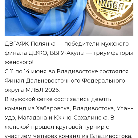
ДВГАФК-Полянка — победители мужского
финала ДВФО, ВВГУ-Акулы — триумфаторы
женского!
С 11 по 14 июня во Владивостоке состоялся
Финал Дальневосточного Федерального
округа МЛБЛ 2026.
В мужской сетке состязались девять
команд из Хабаровска, Владивостока, Улан-
Удэ, Магадана и Южно-Сахалинска. В
женской прошел круговой турнир с
участием четырех команд из Владивостока,