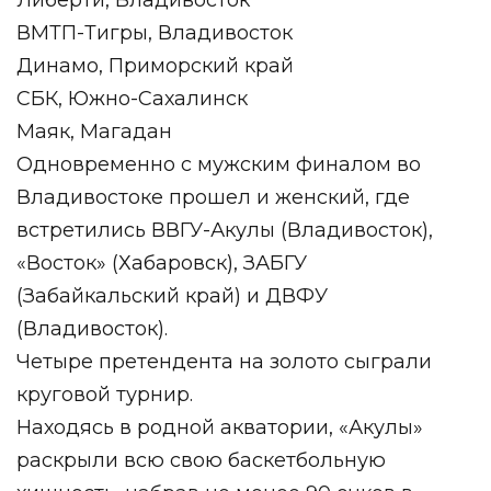
Либерти, Владивосток
ВМТП-Тигры, Владивосток
Динамо, Приморский край
СБК, Южно-Сахалинск
Маяк, Магадан
Одновременно с мужским финалом во
Владивостоке прошел и женский, где
встретились ВВГУ-Акулы (Владивосток),
«Восток» (Хабаровск), ЗАБГУ
(Забайкальский край) и ДВФУ
(Владивосток).
Четыре претендента на золото сыграли
круговой турнир.
Находясь в родной акватории, «Акулы»
раскрыли всю свою баскетбольную