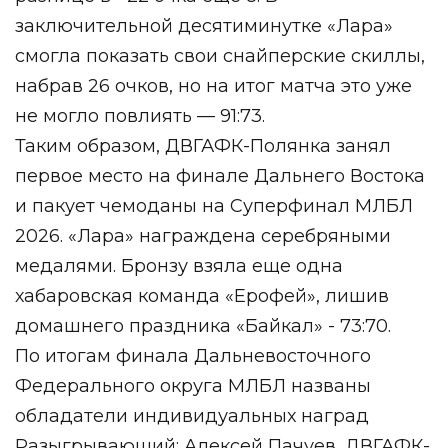
заключительной десятиминутке «Лара»
смогла показать свои снайперские скиллы,
набрав 26 очков, но на итог матча это уже
не могло повлиять — 91:73.
Таким образом, ДВГАФК-Полянка занял
первое место на финале Дальнего Востока
и пакует чемоданы на Суперфинал МЛБЛ
2026. «Лара» награждена серебряными
медалями. Бронзу взяла еще одна
хабаровская команда «Ерофей», лишив
домашнего праздника «Байкал» - 73:70.
По итогам финала Дальневосточного
Федерального округа МЛБЛ названы
обладатели индивидуальных наград
Разыгрывающий: Алексей Пачуев, ДВГАФК-