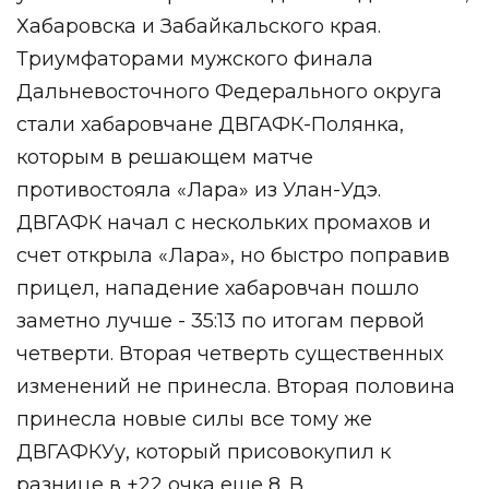
Хабаровска и Забайкальского края.
Триумфаторами мужского
финала
Дальневосточного Федерального округа
стали хабаровчане ДВГАФК-Полянка,
которым в решающем матче
противостояла «Лара» из Улан-Удэ.
ДВГАФК начал с нескольких промахов и
счет открыла «Лара», но быстро поправив
прицел, нападение хабаровчан пошло
заметно лучше - 35:13 по итогам первой
четверти. Вторая четверть существенных
изменений не принесла. Вторая половина
принесла новые силы все тому же
ДВГАФКУу, который присовокупил к
разнице в +22 очка еще 8. В