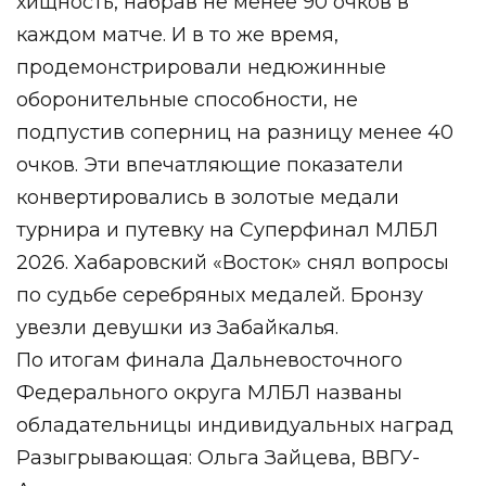
хищность, набрав не менее 90 очков в
каждом матче. И в то же время,
продемонстрировали недюжинные
оборонительные способности, не
подпустив соперниц на разницу менее 40
очков. Эти впечатляющие показатели
конвертировались в золотые медали
турнира и путевку на Суперфинал МЛБЛ
2026. Хабаровский «Восток» снял вопросы
по судьбе серебряных медалей. Бронзу
увезли девушки из Забайкалья.
По итогам финала Дальневосточного
Федерального округа МЛБЛ названы
обладательницы индивидуальных наград
Разыгрывающая: Ольга Зайцева, ВВГУ-