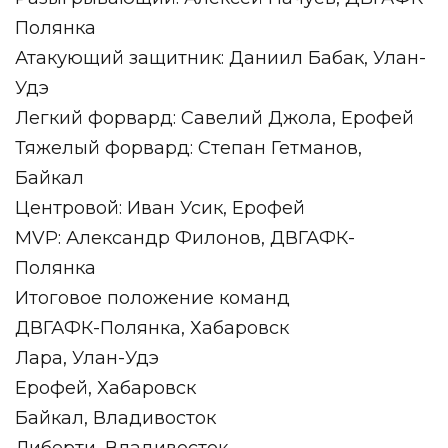
Полянка
Атакующий защитник: Даниил Бабак, Улан-
Удэ
Легкий форвард: Савелий Джола, Ерофей
Тяжелый форвард: Степан Гетманов,
Байкал
Центровой: Иван Усик, Ерофей
MVP: Александр Филонов, ДВГАФК-
Полянка
Итоговое положение команд
ДВГАФК-Полянка, Хабаровск
Лара, Улан-Удэ
Ерофей, Хабаровск
Байкал, Владивосток