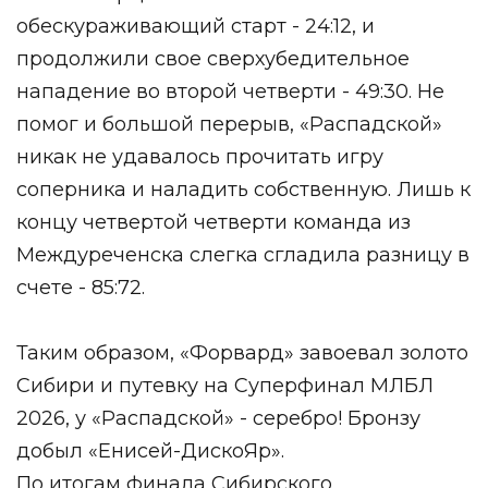
обескураживающий старт - 24:12, и
продолжили свое сверхубедительное
нападение во второй четверти - 49:30. Не
помог и большой перерыв, «Распадской»
никак не удавалось прочитать игру
соперника и наладить собственную. Лишь к
концу четвертой четверти команда из
Междуреченска слегка сгладила разницу в
счете - 85:72.
Таким образом, «Форвард» завоевал золото
Сибири и путевку на Суперфинал МЛБЛ
2026, у «Распадской» - серебро! Бронзу
добыл «Енисей-ДискоЯр».
По итогам финала Сибирского