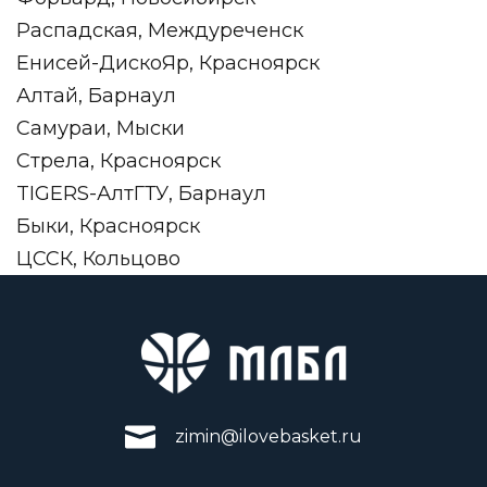
Распадская, Междуреченск
Енисей-ДискоЯр, Красноярск
Алтай, Барнаул
Самураи, Мыски
Стрела, Красноярск
TIGERS-АлтГТУ, Барнаул
Быки, Красноярск
ЦССК, Кольцово
zimin@ilovebasket.ru