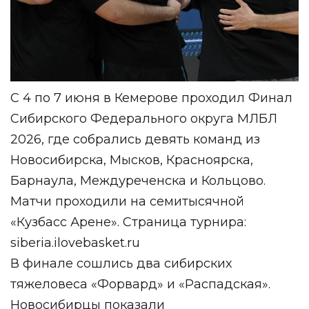
С 4 по 7 июня в Кемерове проходил Финал
Сибирского Федерального округа МЛБЛ
2026, где собрались девять команд из
Новосибирска, Мысков, Красноярска,
Барнаула, Междуреченска и Кольцово.
Матчи проходили на семитысячной
«Кузбасс Арене». Страница турнира:
siberia.ilovebasket.ru
В финале сошлись два сибирских
тяжеловеса «Форвард» и «Распадская».
Новосибирцы показали