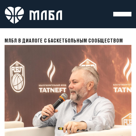
МЛБЛ В ДИАЛОГЕ С БАСКЕТБОЛЬНЫМ СООБЩЕСТВОМ