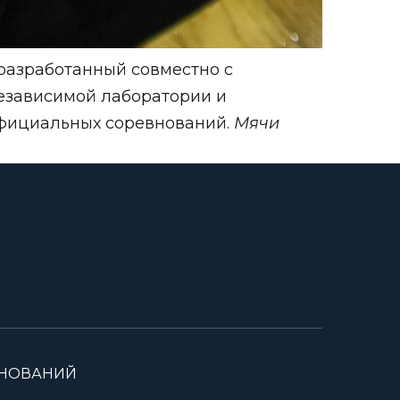
разработанный совместно с
езависимой лаборатории и
 официальных соревнований.
Мячи
ВНОВАНИЙ