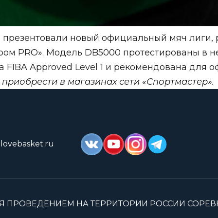
ы презентовали новый официальный мяч лиги, 
ром PRO». Модель DB5000 протестированы в н
а FIBA Approved Level 1 и рекомендована для
 приобрести в магазинах сети «Спортмастер».
lovebasket.ru
Я ПРОВЕДЕНИЕМ НА ТЕРРИТОРИИ РОССИИ СОРЕ