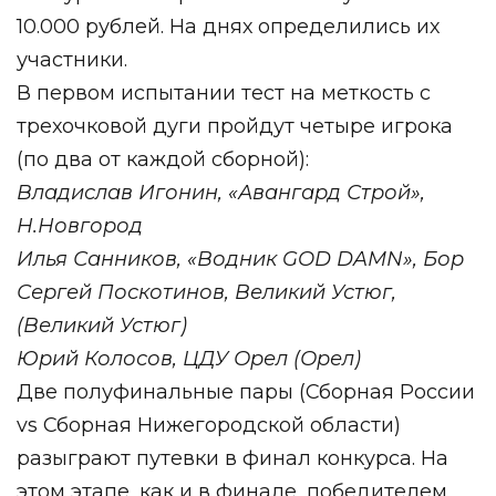
10.000 рублей. На днях определились их
участники.
В первом испытании т
ест на меткость с
трехочковой дуги пройдут четыре игрока
(по два от каждой сборной):
Владислав Игонин, «Авангард Строй»,
Н.Новгород
Илья Санников, «Водник GOD DAMN», Бор
Сергей Поскотинов, Великий Устюг,
(Великий Устюг)
Юрий Колосов, ЦДУ Орел (Орел)
Две полуфинальные пары (Сборная России
vs Сборная Нижегородской области)
разыграют путевки в финал конкурса. На
этом этапе, как и в финале, победителем