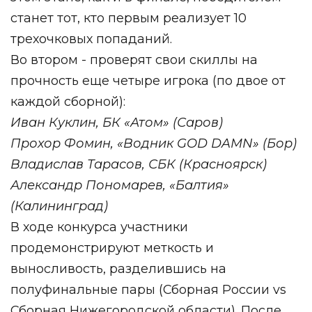
станет тот, кто первым реализует 10
трехочковых попаданий.
Во втором - проверят свои скиллы на
прочность еще четыре игрока (по двое от
каждой сборной):
Иван Куклин, БК «Атом» (Саров)
Прохор Фомин, «Водник GOD DAMN» (Бор)
Владислав Тарасов, СБК (Красноярск)
Александр Пономарев, «Балтия»
(Калининград)
В ходе конкурса участники
продемонстрируют меткость и
выносливость, разделившись на
полуфинальные пары (Сборная России vs
Сборная Нижегородской области). После