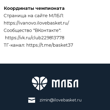
Координаты чемпионата
Страница на сайте МЛБЛ:
https://ivanovo.ilovebasket.ru/
Сообщество "ВКонтакте":
https://vk.ru/club229813778
ТГ-канал:
https://t.me/basket37
zimin@ilovebasket.ru