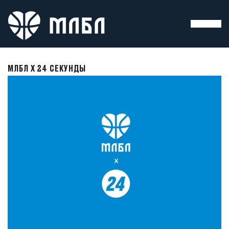
МЛБЛ Х 24 СЕКУНДЫ