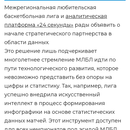
Межрегиональная любительская
баскетбольная лига и
аналитическая
платформа «24 секунды»
рады объявить о
начале стратегического партнерства
в
области данных.
Это решение
лишь подчеркивает
многолетнее стремление МЛБЛ идти по
пути технологического развития, которое
невозможно представить без опоры на
цифры и статистику. Так, например, лига
успешно внедрила искусственный
интеллект в процесс формирования
инфографики на основе статистических
данных матчей. Этот инструмент доступен
для всех чемпионатов под эгидой МЛБЛ.