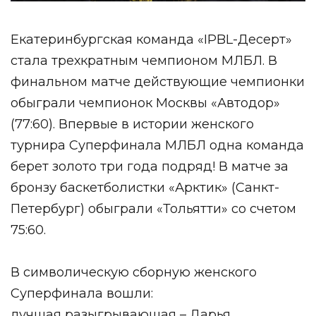
Екатеринбургская команда «IPBL-Десерт»
стала трехкратным чемпионом МЛБЛ. В
финальном матче действующие чемпионки
обыграли чемпионок Москвы «Автодор»
(77:60). Впервые в истории женского
турнира Суперфинала МЛБЛ одна команда
берет золото три года подряд! В матче за
бронзу баскетболистки «Арктик» (Санкт-
Петербург) обыграли «Тольятти» со счетом
75:60.
В символическую сборную женского
Суперфинала вошли:
лучшая разыгрывающая – Дарья