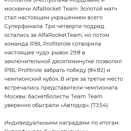
москвичи AlfaRocket Team.
Золотой матч
стал настоящим украшением всего
Суперфинала. Три четверти подряд
остались за AlfaRocketTeam, но потом
команда IPBL Profitеrole сотворила
настоящее чудо: рывок 29:8 в
заключительной десятиминутке позволил
IPBL Profitrole забрать победу (84:82) и
чемпионский кубок. В игре за третье место
встречались представители чемпионата
Москвы: баскетболисты Team Team
уверенно обыграли «Автодор» (73:54).
Индивидуальными наградами по итогам