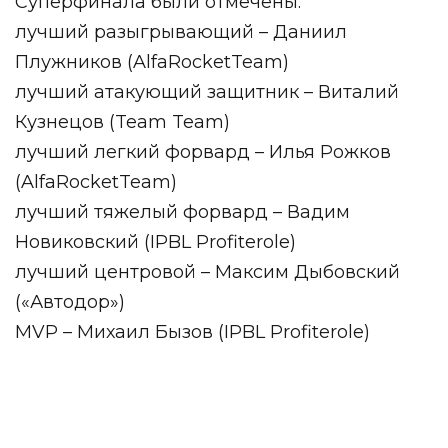
Суперфинала были отмечены:
лучший разыгрывающий – Даниил
Плужников (AlfaRocketTeam)
лучший атакующий защитник – Виталий
Кузнецов (Team Team)
лучший легкий форвард – Илья Рожков
(AlfaRocketTeam)
лучший тяжелый форвард – Вадим
Новиковский (IPBL Profiterole)
лучший центровой – Максим Дыбовский
(«Автодор»)
MVP – Михаил Бызов (IPBL Profiterole)