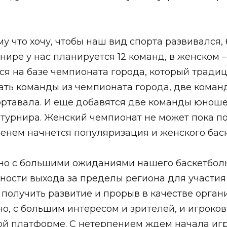
у что хочу, чтобы наш вид спорта развивался,
нире у нас планируется 12 команд, в женском 
 на базе чемпионата города, который традици
ать команды из чемпионата города, две команд
ртавала. И еще добавятся две команды юношей 
о турнира. Женский чемпионат не может пока 
еменем начнется популяризация и женского бас
о с большими ожиданиями нашего баскетболь
ности выхода за пределы региона для участия
получить развитие и прорыв в качестве орган
 с большим интересом и зрителей, и игроков,
ой платформе. С нетерпением ждем начала игр