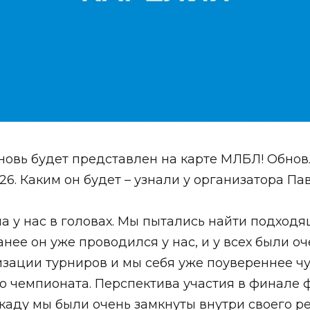
новь будет п
редставлен на карте МЛБЛ! Обно
6. Каким он будет – узнали у организатора Пав
а у нас в головах. Мы пытались найти подход
ее он уже проводился у нас, и у всех были оч
изации турниров и мы себя уже поувереннее чу
о чемпионата. Перспектива участия в финале 
каду мы были очень замкнуты внутри своего ре