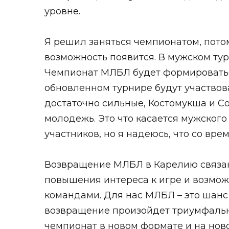
уровне.
Я решил заняться чемпионатом, потом
возможность появится. В мужском тур
Чемпионат МЛБЛ будет формироваться
обновленном турнире будут участвов
достаточно сильные, Костомукша и Со
молодежь. Это что касается мужског
участников, но я надеюсь, что со вр
Возвращение МЛБЛ в Карелию связан
повышения интереса к игре и возмож
командами. Для нас МЛБЛ – это шанс 
возвращение произойдет триумфально,
чемпионат в новом формате и на нов