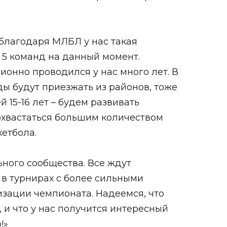
 благодаря МЛБЛ у нас такая
– 5 команд на данный момент.
онно проводился у нас много лет. В
ы будут приезжать из районов, тоже
15-16 лет – будем развивать
похвастаться большим количеством
кетбола.
ного сообщества. Все ждут
 в турнирах с более сильными
изации чемпионата. Надеемся, что
 и что у нас получится интересный
!»