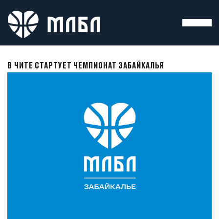
В ЧИТЕ СТАРТУЕТ ЧЕМПИОНАТ ЗАБАЙКАЛЬЯ