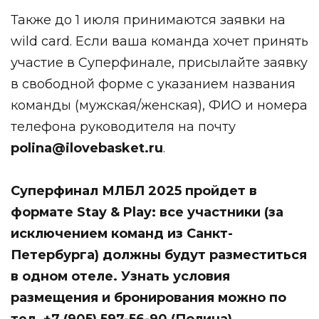
Также до 1 июля принимаются заявки на
wild card. Если ваша команда хочет принять
участие в Суперфинале, присылайте заявку
в свободной форме с указанием названия
команды (мужская/женская), ФИО и номера
телефона руководителя на почту
polina@ilovebasket.ru
.
Суперфинал МЛБЛ 2025 пройдет в
формате Stay & Play: все участники (за
исключением команд из Санкт-
Петербурга) должны будут разместиться
в одном отеле. Узнать условия
размещения и бронирования можно по
тел. +7 (905) 597-56-90 (Полина).