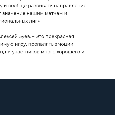
му и вообще развивать направление
ст значение нашим матчам и
гиональных лиг».
ексей Зуев. – Это прекрасная
имую игру, проявлять эмоции,
анд и участников много хорошего и