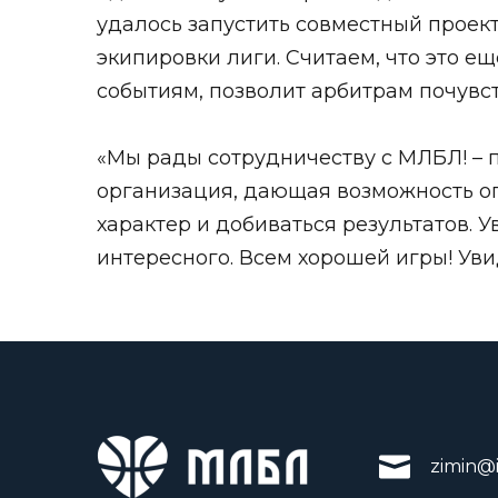
удалось запустить совместный проек
экипировки лиги. Считаем, что это 
событиям, позволит арбитрам почувст
«Мы рады сотрудничеству с МЛБЛ! – 
организация, дающая возможность ог
характер и добиваться результатов. 
интересного. Всем хорошей игры! Уви
zimin@i