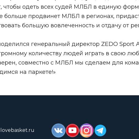
т, чтобы одеть всех судей МЛБЛ в единую фор
еще больше продвинет МЛБЛ в регионах, прида
вовать большую вовлеченность и отдачу от ре
поделился генеральный директор ZEDO Sport Ал
ромному количеству людей играть в свою люб
Уверен, совместно с МЛБЛ мы сделаем для ком
димся на паркете!»
lovebasket.ru