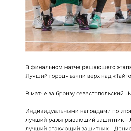
В финальном матче решающего этапа
Лучший город» взяли верх над «Тайгой
В матче за бронзу севастопольский «М
Индивидуальными наградами по итог
лучший разыгрывающий защитник – Л
лучший атакующий защитник – Денис 