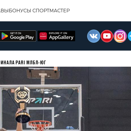
АВЫ
БОНУСЫ СПОРТМАСТЕР
ИНАЛА PARI МЛБЛ-ЮГ