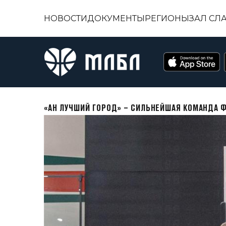
НОВОСТИ
ДОКУМЕНТЫ
РЕГИОНЫ
ЗАЛ СЛ
«АН ЛУЧШИЙ ГОРОД» – СИЛЬНЕЙШАЯ КОМАНДА Ф