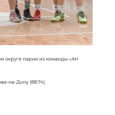
 округе парни из команды «АН
а-на-Дону (88:74).