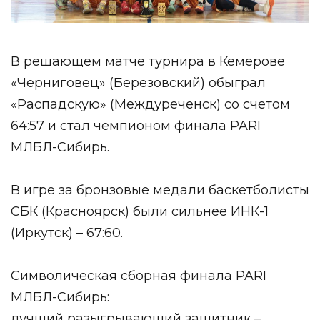
В решающем матче турнира в Кемерове
«Черниговец» (Березовский) обыграл
«Распадскую» (Междуреченск) со счетом
64:57 и стал чемпионом финала PARI
МЛБЛ-Сибирь.
В игре за бронзовые медали баскетболисты
СБК (Красноярск)
были сильнее ИНК-1
(Иркутск) – 67:60.
Символическая сборная финала PARI
МЛБЛ-Сибирь:
лучший разыгрывающий защитник –