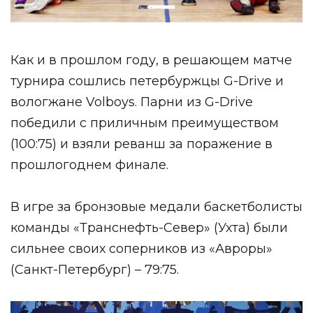
Как и в прошлом году, в решающем матче
турнира сошлись петербуржцы G-Drive и
вологжане Volboys. Парни из G-Drive
победили с приличным преимуществом
(100:75) и взяли реванш за поражение в
прошлогоднем финале.
В игре за бронзовые медали баскетболисты
команды «Транснефть-Север» (Ухта) были
сильнее своих соперников из «Авроры»
(Санкт-Петербург) – 79:75.