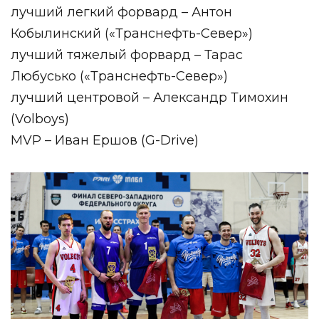
лучший легкий форвард – Антон
Кобылинский («Транснефть-Север»)
лучший тяжелый форвард – Тарас
Любусько («Транснефть-Север»)
лучший центровой – Александр Тимохин
(Volboys)
MVP – Иван Ершов (G-Drive)