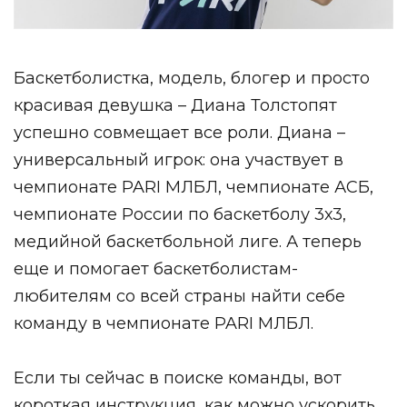
Баскетболистка, модель, блогер и просто
красивая девушка – Диана Толстопят
успешно совмещает все роли. Диана –
универсальный игрок: она участвует в
чемпионате PARI МЛБЛ, чемпионате АСБ,
чемпионате России по баскетболу 3х3,
медийной баскетбольной лиге. А теперь
еще и помогает баскетболистам-
любителям со всей страны найти себе
команду в чемпионате PARI МЛБЛ.
Если ты сейчас в поиске команды, вот
короткая инструкция, как можно ускорить