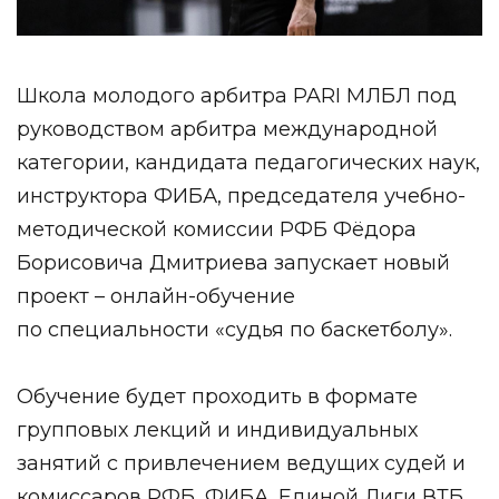
Школа молодого арбитра PARI МЛБЛ под
руководством арбитра международной
категории, кандидата педагогических наук,
инструктора ФИБА, председателя учебно-
методической комиссии РФБ Фёдора
Борисовича Дмитриева запускает новый
проект – онлайн-обучение
по
специальности «судья по баскетболу».
Обучение будет проходить в формате
групповых лекций и индивидуальных
занятий с привлечением ведущих судей и
комиссаров РФБ, ФИБА, Единой Лиги ВТБ.