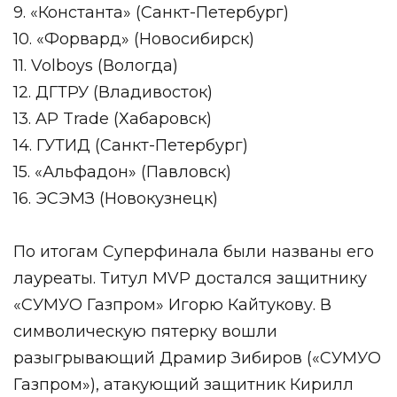
9. «Константа» (Санкт-Петербург)
10. «Форвард» (Новосибирск)
11. Volboys (Вологда)
12. ДГТРУ (Владивосток)
13. AP Trade (Хабаровск)
14. ГУТИД (Санкт-Петербург)
15. «Альфадон» (Павловск)
16. ЭСЭМЗ (Новокузнецк)
По итогам Суперфинала были названы его
лауреаты. Титул MVP достался защитнику
«СУМУО Газпром» Игорю Кайтукову. В
символическую пятерку вошли
разыгрывающий Драмир Зибиров («СУМУО
Газпром»), атакующий защитник Кирилл