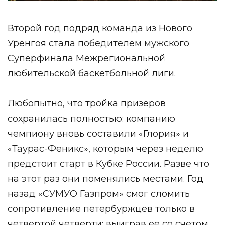
Второй год подряд команда из Нового
Уренгоя стала победителем мужского
Суперфинала Межрегиональной
любительской баскетбольной лиги.
Любопытно, что тройка призеров
сохранилась полностью: компанию
чемпиону вновь составили «Глория» и
«Таурас-Феникс», которым через неделю
предстоит старт в Кубке России. Разве что
на этот раз они поменялись местами. Год
назад «СУМУО Газпром» смог сломить
сопротивление петербуржцев только в
четвертой четверти: выиграв ее со счетом