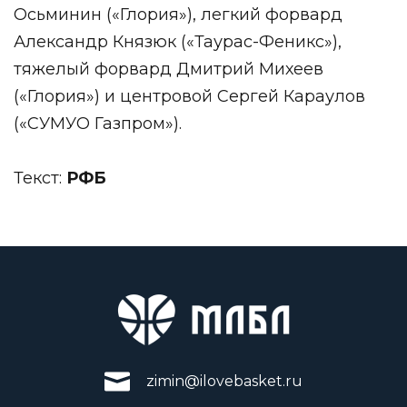
Осьминин («Глория»), легкий форвард
Александр Князюк («Таурас-Феникс»),
тяжелый форвард Дмитрий Михеев
(«Глория») и центровой Сергей Караулов
(«СУМУО Газпром»).
Текст:
РФБ
zimin@ilovebasket.ru