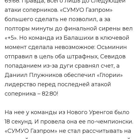
69:68. Правда, всего лишь до следующей
атаки соперников. «СУМУО Газпром»
большего сделать не позволил, а за
полторы минуты до финальной сирены вел
«+5». Но команда из Балашихи в ключевой
момент сделала невозможное: Осьминин
отправил в цель оба штрафных, Севидов
попаданием из-за дуги сравнял счет, а
Даниил Плужников обеспечил «Глории»
лидерство перед последней атакой
соперника – 82:80!
На нее у команды из Нового Уренгоя было
18 секунд. И провела она ее по-чемпионски.
«СУМУО Газпром» не стал рассчитывать на