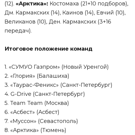
(12).
«Арктика»:
Костомаха (21+10 подборов),
Дм. Кармакских (14), Каинов (14), Евчий (10),
Великанов (10), Ден. Кармакских (3+16
передач).
Итоговое положение команд
1. «СУМУО Газпром» (Новый Уренгой)
2. «Глория» (Балашиха)
3. «Таурас-Феникс» (Санкт-Петербург)
4. G-Drive (Санкт-Петербург)
5. Team Team (Москва)
6. «Асбест» (Асбест)
7. «Муссон» (Севастополь)
8. «Арктика» (Тюмень)