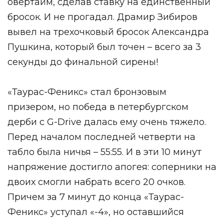
овертайм, сделав ставку на единственный
бросок. И не прогадал. Драмир Зибиров
вывел на трехочковый бросок Александра
Пушкина, который был точен – всего за 3
секунды до финальной сирены!
«Таурас-Феникс» стал бронзовым
призером, но победа в петербургском
дерби с G-Drive далась ему очень тяжело.
Перед началом последней четверти на
табло была ничья – 55:55. И в эти 10 минут
напряжение достигло апогея: соперники на
двоих смогли набрать всего 20 очков.
Причем за 7 минут до конца «Таурас-
Феникс» уступал «-4», но оставшийся