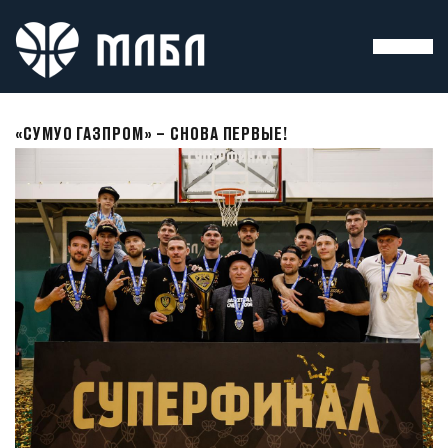
«СУМУО ГАЗПРОМ» – СНОВА ПЕРВЫЕ!