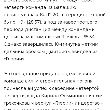
четверти команда из Балашихи
проигрывала «-8» (12:20), в середине второй
было «-9» (28:37), а под занавес третьего
периода дистанция между командами
достигла максимальных 11 очков – 65:54.
Однако завершилась 10-минутка метким
дальним броском Дмитрия Севидова из
«Глории».
Это попадание придало подмосковной
команде сил. И стремительная погоня
принесла ей успех к середине четвертой
четверти, когда Кирилл Осьминин точным
трехочковым вернул «Глории» лидерство –