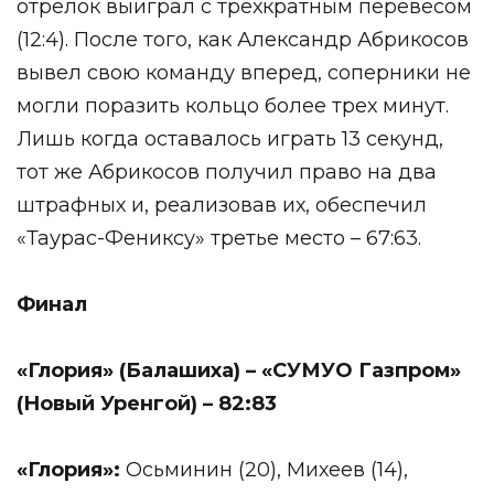
отрелок выиграл с трехкратным перевесом
(12:4). После того, как Александр Абрикосов
вывел свою команду вперед, соперники не
могли поразить кольцо более трех минут.
Лишь когда оставалось играть 13 секунд,
тот же Абрикосов получил право на два
штрафных и, реализовав их, обеспечил
«Таурас-Фениксу» третье место – 67:63.
Финал
«Глория» (Балашиха) – «СУМУО Газпром»
(Новый Уренгой) – 82:83
«Глория»:
Осьминин (20), Михеев (14),