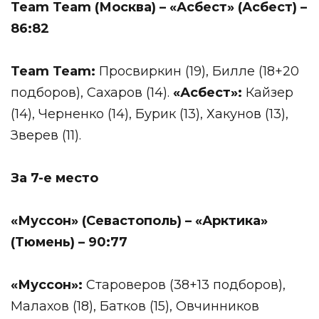
Team
Team
(Москва) – «Асбест» (Асбест) –
86:82
Team
Team
:
Просвиркин (19), Билле (18+20
подборов), Сахаров (14).
«Асбест»:
Кайзер
(14), Черненко (14), Бурик (13), Хакунов (13),
Зверев (11).
За 7-е место
«Муссон» (Севастополь) – «Арктика»
(Тюмень) – 90:77
«Муссон»:
Староверов (38+13 подборов),
Малахов (18), Батков (15), Овчинников