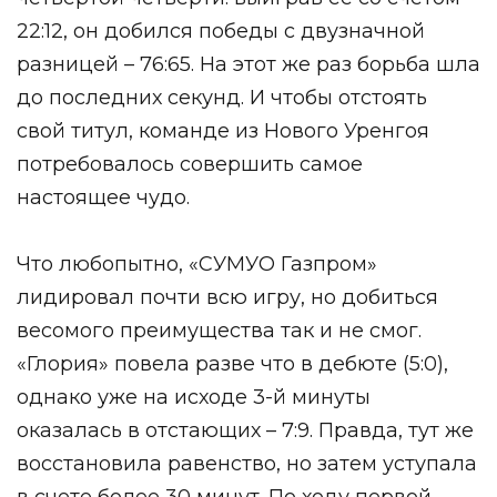
22:12, он добился победы с двузначной
разницей – 76:65. На этот же раз борьба шла
до последних секунд. И чтобы отстоять
свой титул, команде из Нового Уренгоя
потребовалось совершить самое
настоящее чудо.
Что любопытно, «СУМУО Газпром»
лидировал почти всю игру, но добиться
весомого преимущества так и не смог.
«Глория» повела разве что в дебюте (5:0),
однако уже на исходе 3-й минуты
оказалась в отстающих – 7:9. Правда, тут же
восстановила равенство, но затем уступала
в счете более 30 минут. По ходу первой