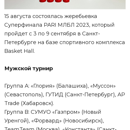
15 августа состоялась жеребьевка
Суперфинала PARI МЛБЛ 2023, который
пройдет
с 3 по 9 сентября в Санкт-
Петербурге на базе спортивного комплекса
Basket Hall.
Мужской турнир
Группа А: «Глория» (Балашиха), «Муссон»
(Севастополь), ГУТИД (Санкт-Петербург), AP
Trade (Хабаровск).
Группа B: СУМУО «Газпром» (Новый
Уренгой), «Форвард» (Новосибирск),
TeamTeam (Москва), «Константа» (Санкт-