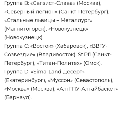
Группа B: «Связист-Слава» (Москва),
«Северный легион» (Санкт-Петербург),
«Стальные львицы – Металлург»
(Магнитогорск), «Новокузнецк»
(Новокузнецк).
Группа C: «Восток» (Хабаровск), «ВВГУ-
Созвездие» (Владивосток), St.Pfl (Санкт-
Петербург), «Титан-Политех» (Омск).
Группа D: «Sima-Land Десерт»
(Екатеринбург), «Муссон» (Севастополь),
«Москва» (Москва), «АлтГПУ-Алтайбаскет»
(Барнаул).