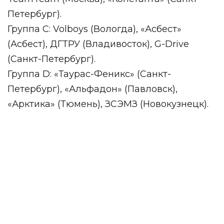
Петербург).
Группа C: Volboys (Вологда), «Асбест»
(Асбест), ДГТРУ (Владивосток), G-Drive
(Санкт-Петербург).
Группа D: «Таурас-Феникс» (Санкт-
Петербург), «Альфадон» (Павловск),
«Арктика» (Тюмень), ЗСЭМЗ (Новокузнецк).