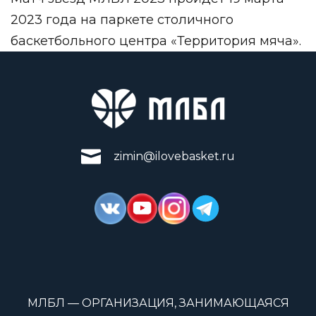
2023 года на паркете столичного
баскетбольного центра «Территория мяча».
zimin@ilovebasket.ru
МЛБЛ — ОРГАНИЗАЦИЯ, ЗАНИМАЮЩАЯСЯ