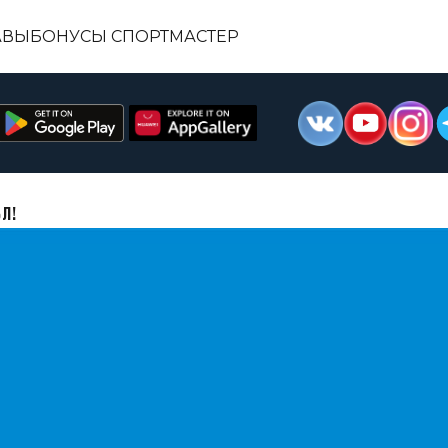
АВЫ
БОНУСЫ СПОРТМАСТЕР
Л!