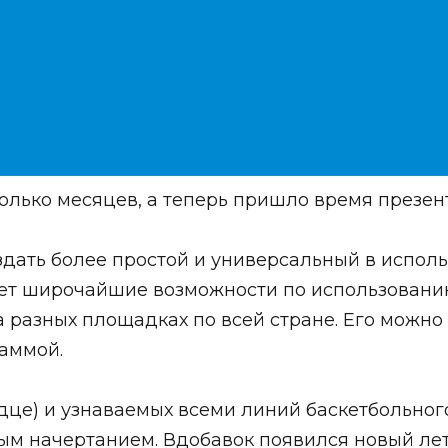
олько месяцев, а теперь пришло время презен
оздать более простой и универсальный в испо
ет широчайшие возможности по использовани
азных площадках по всей стране. Его можно п
аммой.
дце) и узнаваемых всеми линий баскетбольног
ным начертанием. Вдобавок появился новый ле