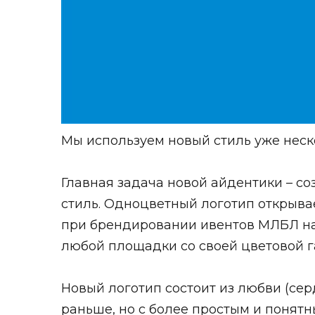
Мы используем новый стиль уже неск
Главная задача новой айдентики – с
стиль.
Одноцветный логотип открыва
при брендировании ивентов МЛБЛ на р
любой площадки со своей цветовой г
Новый логотип состоит из любви (сер
раньше, но с более простым и понят