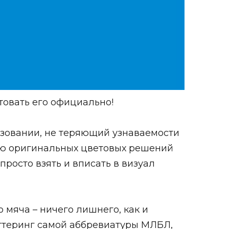
товать его официально!
льзовании, не теряющий узнаваемости
ю оригинальных цветовых решений
росто взять и вписать в визуал
о мяча – ничего лишнего, как и
ттеринг самой аббревиатуры МЛБЛ,