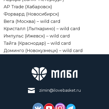
AP Trade (Хабаровск)
Форвард (Новосибирск)
Вега (Москва) – wild card
Кристалл (Лыткарино) – wild card
Импульс (Ижевск) – wild card
Тайга (Краснодар) – wild card
Доминго (Новокузнецк) – wild card
zimin@ilovebasket.ru