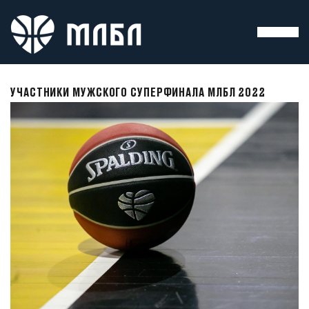
УЧАСТНИКИ МУЖСКОГО СУПЕРФИНАЛА МЛБЛ 2022