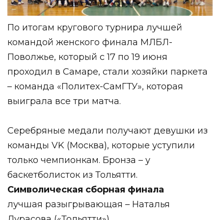
По итогам кругового турнира лучшей
командой женского финала МЛБЛ-
Поволжье, который с 17 по 19 июня
проходил в Самаре, стали хозяйки паркета
– команда «Политех-СамГТУ», которая
выиграла все три матча.
Серебряные медали получают девушки из
команды VK (Москва), которые уступили
только чемпионкам. Бронза – у
баскетболисток из Тольятти.
Символическая сборная финала
лучшая разыгрывающая – Наталья
Дурасова («Тольятти»)