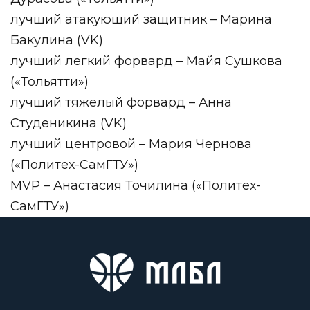
лучший атакующий защитник – Марина
Бакулина (VK)
лучший легкий форвард – Майя Сушкова
(«Тольятти»)
лучший тяжелый форвард – Анна
Студеникина (VK)
лучший центровой – Мария Чернова
(«Политех-СамГТУ»)
MVP – Анастасия Точилина («Политех-
СамГТУ»)