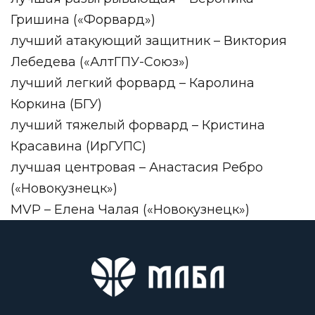
Гришина («Форвард»)
лучший атакующий защитник – Виктория
Лебедева («АлтГПУ-Союз»)
лучший легкий форвард – Каролина
Коркина (БГУ)
лучший тяжелый форвард – Кристина
Красавина (ИрГУПС)
лучшая центровая – Анастасия Ребро
(«Новокузнецк»)
MVP – Елена Чалая («Новокузнецк»)