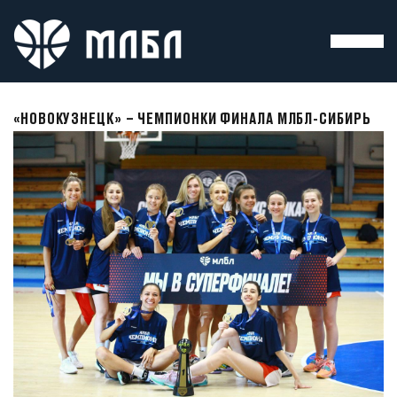
«НОВОКУЗНЕЦК» – ЧЕМПИОНКИ ФИНАЛА МЛБЛ-СИБИРЬ