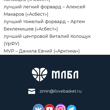
лучший легкий форвард – Алексей
Макаров («Асбест»)
лучший тяжелый форвард – Артем
Беклемишев («Асбест»)
лучший центровой Виталий Колощук
(УрФУ)
MVP – Данила Евчий («Арктика»)
zimin@ilovebasket.ru