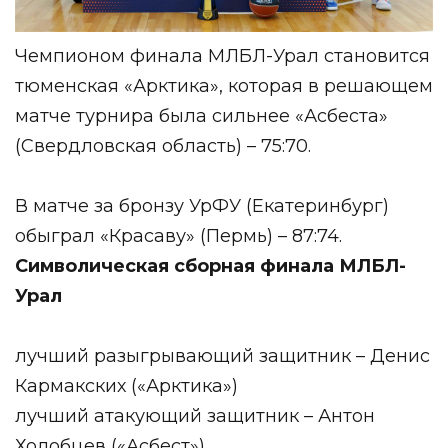
Чемпионом финала МЛБЛ-Урал становится
тюменская «Арктика», которая в решающем
матче турнира была сильнее «Асбеста»
(Свердловская область) – 75:70.
В матче за бронзу УрФУ (Екатеринбург)
обыграл «Красаву» (Пермь) – 87:74.
Символическая сборная финала МЛБЛ-
Урал
лучший разыгрывающий защитник – Денис
Кармакских («Арктика»)
лучший атакующий защитник – Антон
Холобцев («Асбест»)