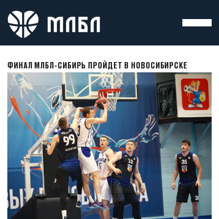
ФИНАЛ МЛБЛ-СИБИРЬ ПРОЙДЕТ В НОВОСИБИРСКЕ