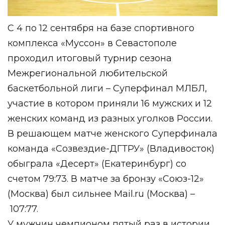
С 4 по 12 сентября на базе спортивного
комплекса «Муссон» в Севастополе
проходил итоговый турнир сезона
Межрегиональной любительской
баскетбольной лиги – Суперфинал МЛБЛ,
участие в котором приняли 16 мужских и 12
женских команд из разных уголков России.
В решающем матче женского Суперфинала
команда «Созвездие-ДГТРУ» (Владивосток)
обыграла «Десерт» (Екатеринбург) со
счетом 79:73. В матче за бронзу «Союз-12»
(Москва) был сильнее
Mail.ru
(Москва) –
107:77.
У мужчин чемпионом пятый раз в истории