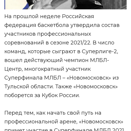
На прошлой неделе Российская
федерация баскетбола утвердила состав
участников профессиональных
соревнований в сезоне 2021/22. В число
команд, которые сыграют в Суперлиге-2,
вошел действующий чемпион МЛБЛ-
Центр, многократный участник
Суперфинала МЛБЛ – «Новомосковск» из
Тульской области. Также «Новомосковск»
поборется за Кубок России.
Перед тем, как начать свой путь на
профессиональной арене, «Новомосковск»
примет участие в Суперфинале МЛБЛ 2021,