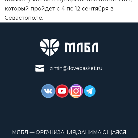
который пройдет с 4 по 12 сентября в
Севастополе.
zimin@ilovebasket.ru
МЛБЛ — ОРГАНИЗАЦИЯ, ЗАНИМАЮЩАЯСЯ