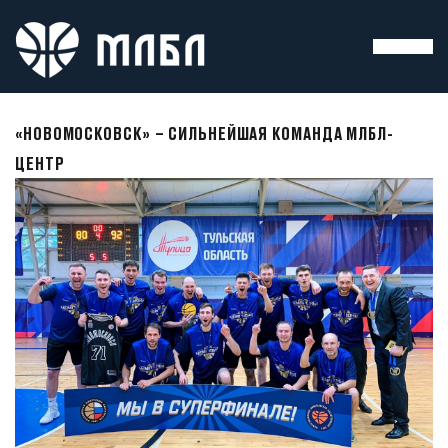
«НОВОМОСКОВСК» – СИЛЬНЕЙШАЯ КОМАНДА МЛБЛ-
ЦЕНТР