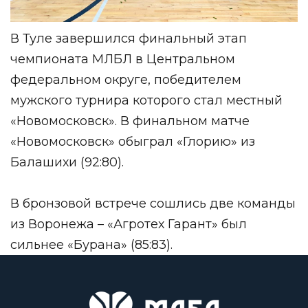
В Туле завершился финальный этап
чемпионата МЛБЛ в Центральном
федеральном округе, победителем
мужского турнира которого стал местный
«Новомосковск». В финальном матче
«Новомосковск» обыграл «Глорию» из
Балашихи (92:80).
В бронзовой встрече сошлись две команды
из Воронежа – «Агротех Гарант» был
сильнее «Бурана» (85:83).