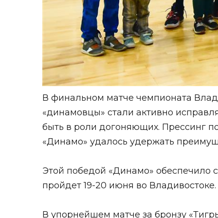
В финальном матче чемпионата Влади
«динамовцы» стали активно исправля
быть в роли догоняющих. Прессинг п
«Динамо» удалось удержать преимущес
Этой победой «Динамо» обеспечило 
пройдет 19-20 июня во Владивостоке.
В упорнейшем матче за бронзу «Тигры