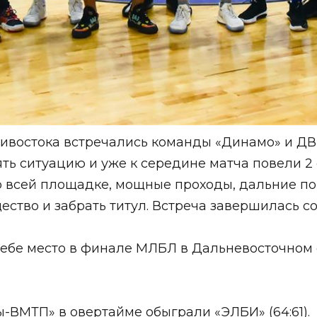
востока встречались команды «Динамо» и ДВГТ
ть ситуацию и уже к середине матча повели 2
о всей площадке, мощные проходы, дальние п
тво и забрать титул. Встреча завершилась со 
себе место в финале МЛБЛ в Дальневосточном 
-ВМТП» в овертайме обыграли «ЭЛБИ» (64:61).