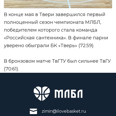
В конце мая в Твери завершился первый
полноценный сезон чемпионата МЛБЛ,
победителем которого стала команда
«Российская сантехника». В финале парни
уверено обыграли БК «Тверь» (72:59).
В бронзовом матче ТвГТУ был сильнее ТвГУ
(70:61).
zimin@ilovebasket.ru