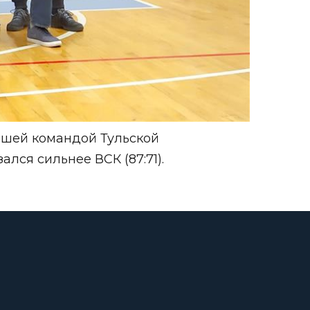
ейшей командой Тульской
лся сильнее ВСК (87:71).