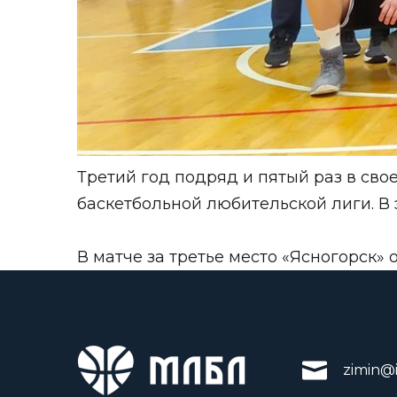
Третий год подряд и пятый раз в св
баскетбольной любительской лиги. В э
В матче за третье место «Ясногорск» 
zimin@i