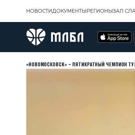
НОВОСТИ
ДОКУМЕНТЫ
РЕГИОНЫ
ЗАЛ СЛ
«НОВОМОСКОВСК» – ПЯТИКРАТНЫЙ ЧЕМПИОН ТУ