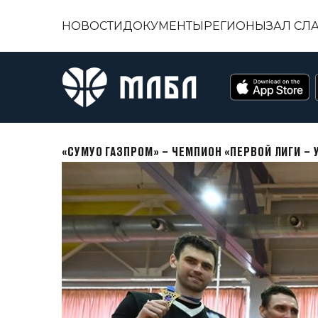
НОВОСТИ
ДОКУМЕНТЫ
РЕГИОНЫ
ЗАЛ СЛ
«СУМУО ГАЗПРОМ» – ЧЕМПИОН «ПЕРВОЙ ЛИГИ – 