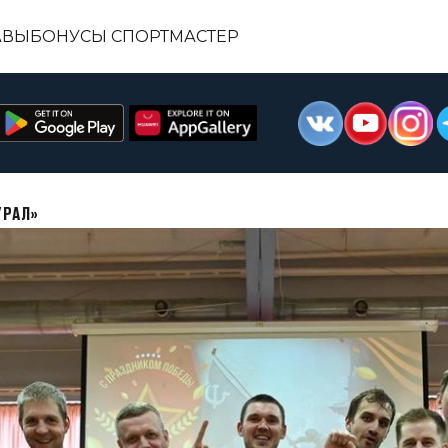
АВЫ
БОНУСЫ СПОРТМАСТЕР
УРАЛ»