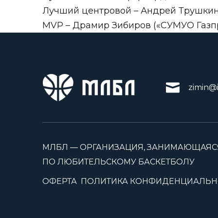
Лучший центровой – Андрей Трушкин 
MVP – Драмир Зибиров («СУМУО Газп
zimin@i
МЛБЛ — ОРГАНИЗАЦИЯ, ЗАНИМАЮЩАЯС
ПО ЛЮБИТЕЛЬСКОМУ БАСКЕТБОЛУ
ОФЕРТА
ПОЛИТИКА КОНФИДЕНЦИАЛЬН