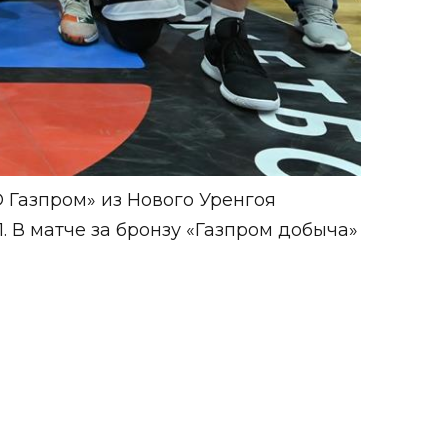
 Газпром» из Нового Уренгоя
. В матче за бронзу «Газпром добыча»