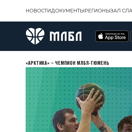
НОВОСТИ
ДОКУМЕНТЫ
РЕГИОНЫ
ЗАЛ СЛ
«АРКТИКА» – ЧЕМПИОН МЛБЛ-ТЮМЕНЬ