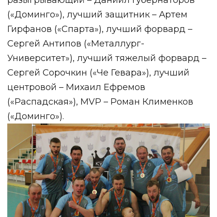
(«Доминго»), лучший защитник – Артем
Гирфанов («Спарта»), лучший форвард –
Сергей Антипов («Металлург-
Университет»), лучший тяжелый форвард –
Сергей Сорочкин («Че Гевара»), лучший
центровой – Михаил Ефремов
(«Распадская»), MVP – Роман Клименков
(«Доминго»).