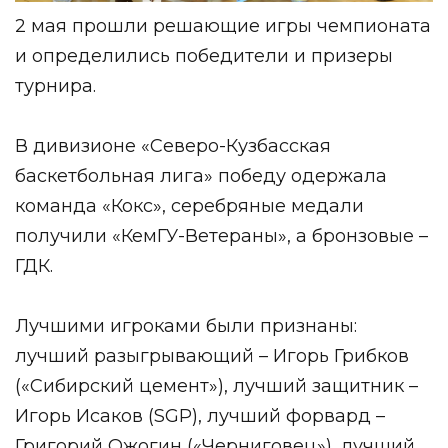
2 мая прошли решающие игры чемпионата
и определились победители и призеры
турнира.
В дивизионе «Северо-Кузбасская
баскетбольная лига» победу одержала
команда «Кокс», серебряные медали
получили «КемГУ-Ветераны», а бронзовые –
ГДК.
Лучшими игроками были признаны:
лучший разыгрывающий – Игорь Грибков
(«Сибирский цемент»), лучший защитник –
Игорь Исаков (SGP), лучший форвард –
Григорий Ожогин («Черниговец»), лучший