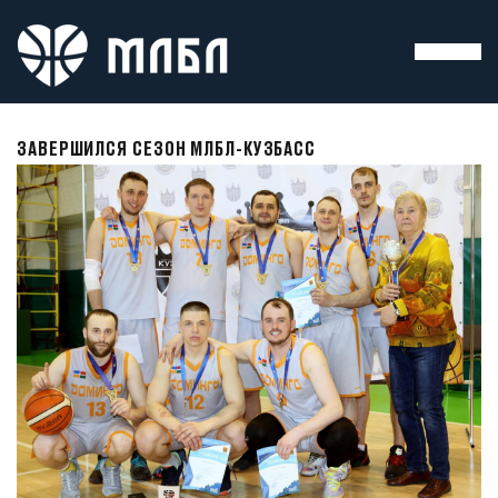
ЗАВЕРШИЛСЯ СЕЗОН МЛБЛ-КУЗБАСС