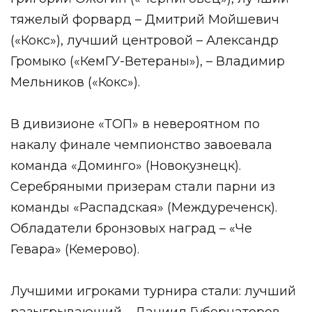
тяжелый форвард – Дмитрий Мойшевич
(«Кокс»), лучший центровой – Александр
Громыко («КемГУ-Ветераны»), – Владимир
Мельников («Кокс»).
В дивизионе «ТОП» в невероятном по
накалу финале чемпионство завоевала
команда «Доминго» (Новокузнецк).
Серебряными призерам стали парни из
команды «Распадская» (Междуреченск).
Обладатели бронзовых наград – «Че
Гевара» (Кемерово).
Лучшими игроками турнира стали: лучший
разыгрывающий – Даниил Губернаторов