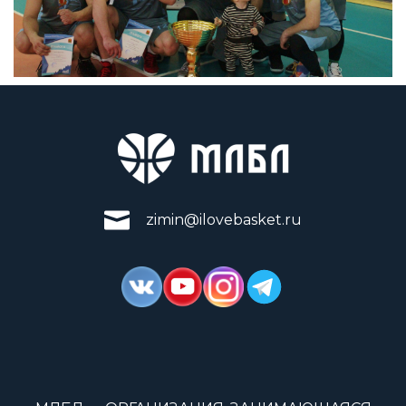
zimin@ilovebasket.ru