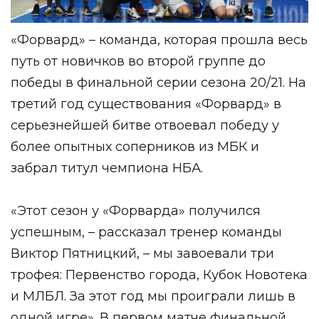
«Форвард» – команда, которая прошла весь
путь от новичков во второй группе до
победы в финальной серии сезона 20/21. На
третий год существования «Форвард» в
серьезнейшей битве отвоевал победу у
более опытных соперников из МБК и
забрал титул чемпиона НБА.
«Этот сезон у «Форварда» получился
успешным, – рассказал тренер команды
Виктор Пятницкий, – мы завоевали три
трофея: Первенство города, Кубок Новотека
и МЛБЛ. За этот год мы проиграли лишь в
одной игре». В первом матче финальной