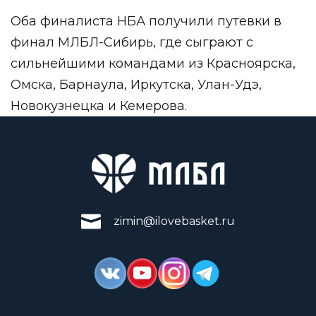
Оба финалиста НБА получили путевки в
финал МЛБЛ-Сибирь, где сыграют с
сильнейшими командами из Красноярска,
Омска, Барнаула, Иркутска, Улан-Удэ,
Новокузнецка и Кемерова.
zimin@ilovebasket.ru