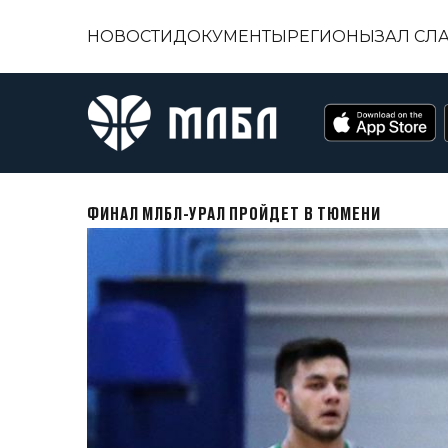
НОВОСТИ
ДОКУМЕНТЫ
РЕГИОНЫ
ЗАЛ СЛ
ФИНАЛ МЛБЛ-УРАЛ ПРОЙДЕТ В ТЮМЕНИ