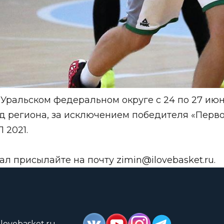
ральском федеральном округе с 24 по 27 июн
д региона, за исключением победителя «Первой
 2021.
ал присылайте на почту
zimin@ilovebasket.ru
.
lovebasket.ru