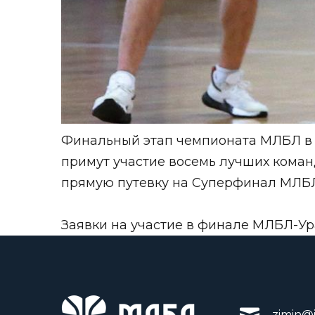
Финальный этап чемпионата МЛБЛ в У
примут участие восемь лучших коман
прямую путевку на Суперфинал МЛБЛ
Заявки на участие в финале МЛБЛ-Ур
zimin@i