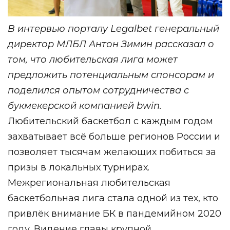
В интервью порталу Legalbet генеральный
директор МЛБЛ Антон Зимин рассказал о
том, что любительская лига может
предложить потенциальным спонсорам и
поделился опытом сотрудничества с
букмекерской компанией bwin.
Любительский баскетбол с каждым годом
захватывает всё больше регионов России и
позволяет тысячам желающих побиться за
призы в локальных турнирах.
Межрегиональная любительская
баскетбольная лига стала одной из тех, кто
привлёк внимание БК в пандемийном 2020
году. Видение главы крупной