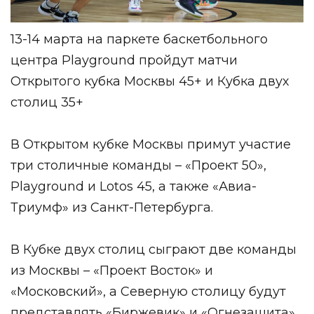
13-14 марта на паркете баскетбольного
центра Playground пройдут матчи
Открытого кубка Москвы 45+ и Кубка двух
столиц 35+
В Открытом кубке Москвы примут участие
три столичные команды – «Проект 50»,
Playground и Lotos 45, а также «Авиа-
Триумф» из Санкт-Петербурга.
В Кубке двух столиц сыграют две команды
из Москвы – «Проект Восток» и
«Московский», а Северную столицу будут
представлять «Биржевик» и «Огнезащита».