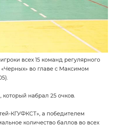
игроки всех 15 команд регулярного
 «Черных» во главе с Максимом
5).
 который набрал 25 очков.
тей-КГУФКСТ», а победителем
мальное количество баллов во всех