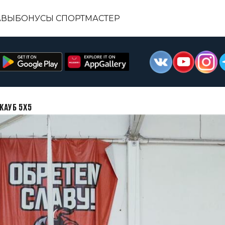
АВЫ
БОНУСЫ СПОРТМАСТЕР
КАУБ 5Х5