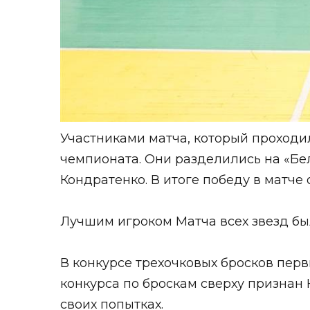
Участниками матча, который проходил
чемпионата. Они разделились на «Бе
Кондратенко. В итоге победу в матче
Лучшим игроком Матча всех звезд был
В конкурсе трехочковых бросков пер
конкурса по броскам сверху признан 
своих попытках.