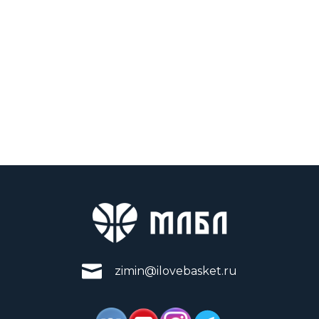
zimin@ilovebasket.ru