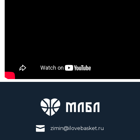
zimin@ilovebasket.ru