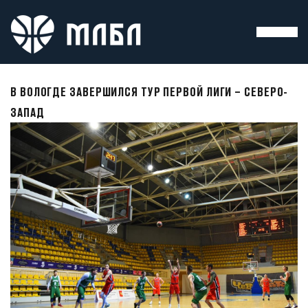
В ВОЛОГДЕ ЗАВЕРШИЛСЯ ТУР ПЕРВОЙ ЛИГИ – СЕВЕРО-
ЗАПАД