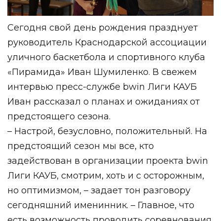
Сегодня свой день рождения празднует
руководитель Краснодарской ассоциации
уличного баскетбола и спортивного клуба
«Пирамида» Иван Шумиленко. В свежем
интервью пресс-службе bwin Лиги КАУБ
Иван рассказал о планах и ожиданиях от
предстоящего сезона.
– Настрой, безусловно, положительный. На
предстоящий сезон мы все, кто
задействован в организации проекта bwin
Лиги КАУБ, смотрим, хоть и с осторожным,
но оптимизмом, – задает тон разговору
сегодняшний именинник. – Главное, что
есть возможность проводить соревнования,