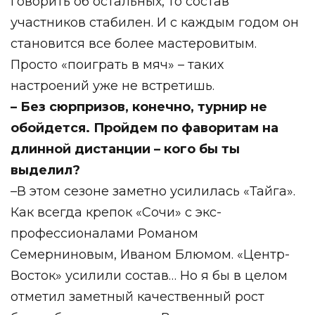
говорить об остальных, то состав
участников стабилен. И с каждым годом он
становится все более мастеровитым.
Просто «поиграть в мяч» – таких
настроений уже не встретишь.
– Без сюрпризов, конечно, турнир не
обойдется. Пройдем по фаворитам на
длинной дистанции – кого бы ты
выделил?
–В этом сезоне заметно усилилась «Тайга».
Как всегда крепок «Сочи» с экс-
профессионалами Романом
Семерниновым, Иваном Блюмом. «Центр-
Восток» усилили состав… Но я бы в целом
отметил заметный качественный рост