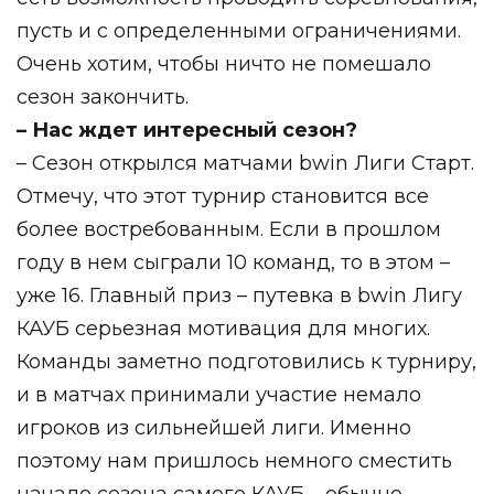
пусть и с определенными ограничениями.
Очень хотим, чтобы ничто не помешало
сезон закончить.
– Нас ждет интересный сезон?
– Сезон открылся матчами bwin Лиги Старт.
Отмечу, что этот турнир становится все
более востребованным. Если в прошлом
году в нем сыграли 10 команд, то в этом –
уже 16. Главный приз – путевка в bwin Лигу
КАУБ серьезная мотивация для многих.
Команды заметно подготовились к турниру,
и в матчах принимали участие немало
игроков из сильнейшей лиги. Именно
поэтому нам пришлось немного смеcтить
начало сезона самого КАУБ – обычно