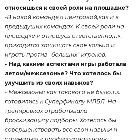
относишься к своей роли на площадке?
-В новой команде,я центровой,как и в
предыдущих командах. К своей роли на
площадке я отношусь ответственно,т.к.
приходится защищать своё кольцо и
играть против "больших" игроков.
- Над какими аспектами игры работала
летом/межсезонье? Что хотелось бы
улучшить из своих навыков?
- Межсезонья как такового не было,т.к.
готовились к Суперфиналу МЛБЛ. На
тренировках отрабатывала
броски,защиту,подборы. Хотелось бы
совершенствовать все свои навыки и
стремиться к профессиональному