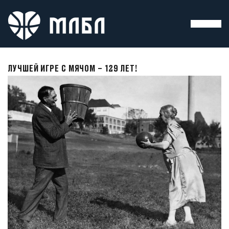
ЛУЧШЕЙ ИГРЕ С МЯЧОМ – 129 ЛЕТ!